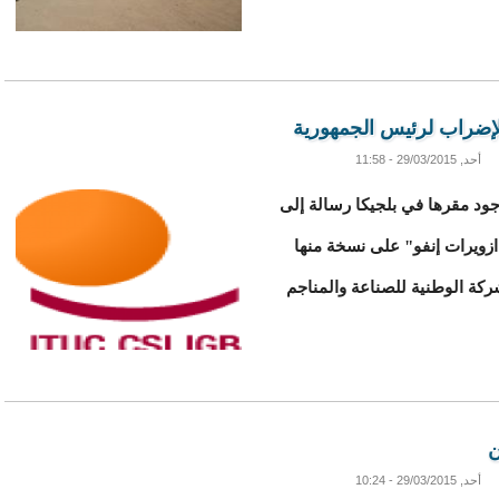
الإضراب لرئيس الجمهورية
أحد, 29/03/2015 - 11:58
رالية الدولية للنقابات (CSI) الموجود مقرها في بلجيكا رسالة إلى
زويرات إنفو" على نسخة منها
كة الوطنية للصناعة والمناجم
ن
أحد, 29/03/2015 - 10:24