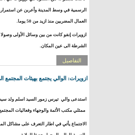
الرسمية في وسط المدينة وأعربن عن استمراره
العمال المضربين منذ ازيد من 50 يوما.
ازويرات إنفو كانت من بين وسائل الأولى وصولا
الشرطة الى عين المكان.
التفاصيل
ازويرات: الوالي يجتمع بهيئات المجتمع ال
ممثلي مكتب الأئمة والوجهاء وفعاليات المجتمع 
الاجتماع يأتي في اطار التعرف على مشاكل المدي