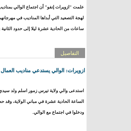
علمت "ازويرات إنفو" أن اجتماع الوالي بمناديب
لهجة التصعيد التي أبداها المناديب في مهرجان
ساعات من الحادية عشرة ليلا إلى حدود الثانية 
التفاصيل
ازويرات: الوالي يستدعي مناديب العمال ا
استدعى والي ولاية تيرس زمور اسلم ولد سيدي م
الساعة الحادية عشرة في مباني الولاية، وقد حضر
ودخلوا في اجتماع مع الوالي.