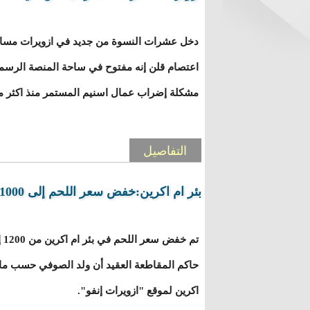
اعتصام قلن إنه مفتوح في ساحة المنصة الرسم
مشكلة إضراب عمال اسنيم المستمر منذ اكثر من 55 يو
التفاصيل
بئر ام اكرين:خفض سعر اللحم إلى 1000 أوقية
حاكم المقاطعة العقيد أن ولد الصوفي حسب ما 
اكرين لموقع "ازويرات إنفو".