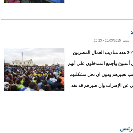
د
سبت, 28/03/2015 - 23:23
خلال مهرجانهم المسائي اليوم السبت 28-03-2015 هدد مناديب العمال المضربين
ل أسبوع وأجمع المتدخلون على أنهم
سب تعبيرهم ودون ان تحل مشكلتهم
ي عن الإضراب وان صبرهم قد نفد
لرئيس