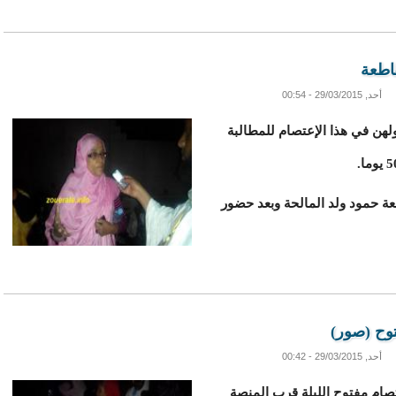
اطعة
أحد, 29/03/2015 - 00:54
هن في هذا الإعتصام للمطالبة
ة حمود ولد المالحة وبعد حضور
وح (صور)
أحد, 29/03/2015 - 00:42
ام مفتوح الليلة قرب المنصة