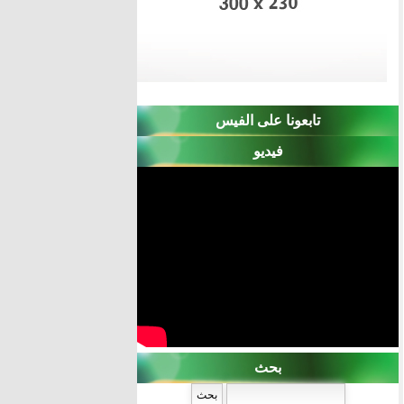
تابعونا على الفيس
فيديو
بحث
‏بحث ‏