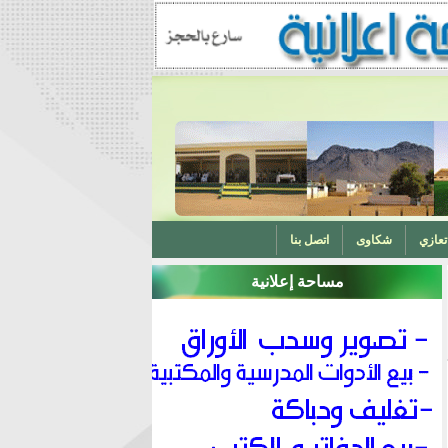
تعازي
شكاوى
اتصل بنا
مساحة إعلانية