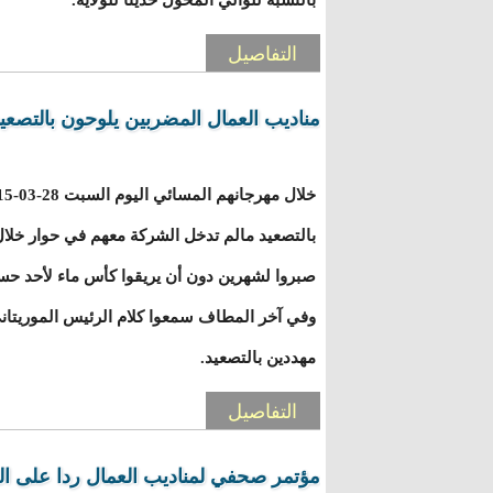
بالنسبة للوالي المحول حديثا للولاية.
التفاصيل
مناديب العمال المضربين يلوحون بالتصعي
بالتصعيد مالم تدخل الشركة معهم في حوار خلا
صبروا لشهرين دون أن يريقوا كأس ماء لأحد ح
وفي آخر المطاف سمعوا كلام الرئيس الموريتان
مهددين بالتصعيد.
التفاصيل
مؤتمر صحفي لمناديب العمال ردا على ا