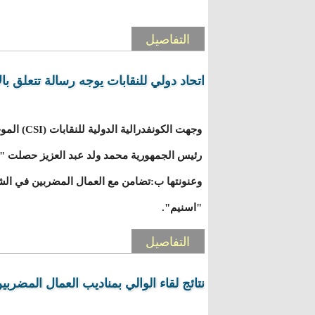
التفاصيل
اتحاد دولي للنقابات يوجه رسالة تتعلق ب
وجهت الكونفد
رئيس الجمهورية محمد ولد عبد العزيز حصلت "ا
وعنونتها ب:تضامن مع العمال المضربين في الشر
"اسنيم".
التفاصيل
نتائج لقاء الوالي بمناديب العمال المضربي