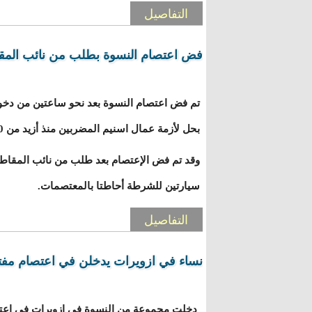
التفاصيل
فض اعتصام النسوة بطلب من نائب المق
تم فض اعتصام النسوة بعد نحو ساعتين من دخول
بحل لأزمة عمال اسنيم المضربين منذ أزيد من 50 يوما.
وقد تم فض الإعتصام بعد طلب من نائب المقاطع
سيارتين للشرطة أحاطتا بالمعتصمات.
التفاصيل
نساء في ازويرات يدخلن في اعتصام مفت
دخلت مجموعة من النسوة في ازويرات في اعتص