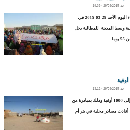
أحد, 29/03/2015 - 19:39
دخل عشرات النسوة من جديد في ازويرات مساء اليوم الأحد 29-03-2015 في
ية وسط المدينة للمطالبة بحل
ما.
أحد, 29/03/2015 - 13:12
تم خفض سعر اللحم في بئر ام اكرين من 1200 إلى 1000 أوقية وذلك بمبادرة من
أفادت مصادر محلية في بئر أم