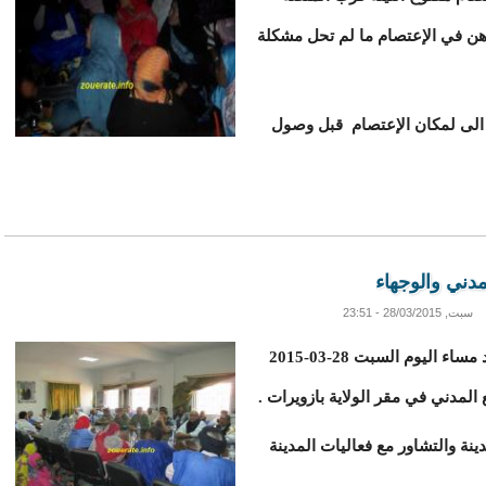
ن في الإعتصام ما لم تحل مشكلة
 الى لمكان الإعتصام قبل وصول
مدني والوجهاء
سبت, 28/03/2015 - 23:51
استدعى والي تيرس زمور السيد اسلم ولد سيد مساء اليوم السبت 28-03-2015
المدني في مقر الولاية بازويرات .
نة والتشاور مع فعاليات المدينة