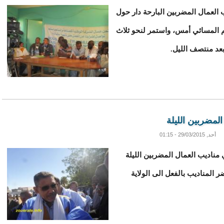
 العمال المضربين البارحة دار حول
هم المسائي أمس، واستمر لنحو ثلاث
بعد منتصف الليل.
لمضربين الليلة
أحد, 29/03/2015 - 01:15
ناديب العمال المضربين الليلة
 المناديب بالفعل الى الولاية