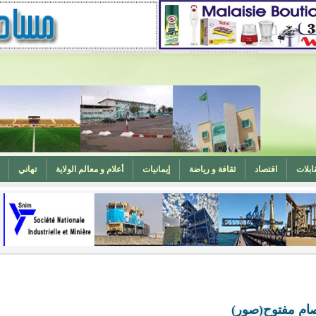
ابلات
اقتصاد
ثقافة و رياضة
إيمانيات
أعلام و معالم الولاية
تهاني
المغرب (تهنئة)
ه
وزارة الشؤون الإسلامية تدعو لتوحيد خطبة الجمعة حول الحرابة
ام مفتوح(صور)