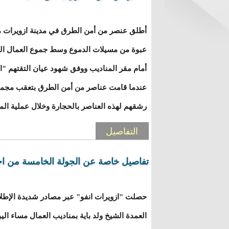
عبوة من مسيلات الدموع وسط جموع العمال ال
أمام مقر المناديب ووفق شهود عيان التقتهم "از
عندما قامت عناصر من أمن الطرق بتعقب مجمو
رشقهم لهذه العناصر بالحجارة وخلال عملية ال
التفاصيل
تفاصيل خاصة عن الجولة الخامسة من اجت
حصلت "ازويرات انفو" عبر مصادر شديدة الإطل
العمدة الشيخ ولد باية بمناديب العمال مساء الي