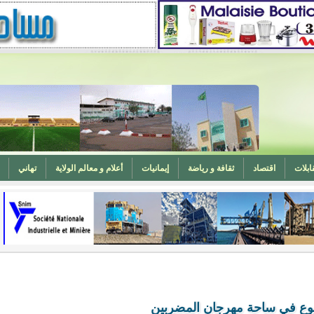
ابلات
اقتصاد
ثقافة و رياضة
إيمانيات
أعلام و معالم الولاية
تهاني
المغرب (تهنئة)
ه
وزارة الشؤون الإسلامية تدعو لتوحيد خطبة الجمعة حول الحرابة
ع في ساحة مهرجان المضربين