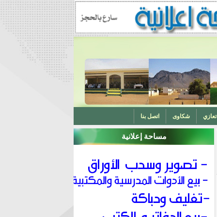
تعازي
شكاوى
اتصل بنا
مساحة إعلانية