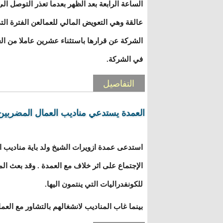
الساعة الرابعة بعد الظهر بعدما تعذر التوصل ال
عالقة وهي التعويض المالي للعمالعن الفترة ال
الشركة عن قرارها باستثناء عشرين عاملا من ال
في الشركة.
التفاصيل
العمدة يستدعي مناديب العمال المضربين
استدعى عمدة ازويرات الشيخ ولد باية مناديب ا
الإجتماع على اثر خلاف مع العمدة . وقد بعث ال
للكونفدراليات التي ينتمون اليها.
بينما غاب المناديب لانشغالهم بالتشاور مع العم