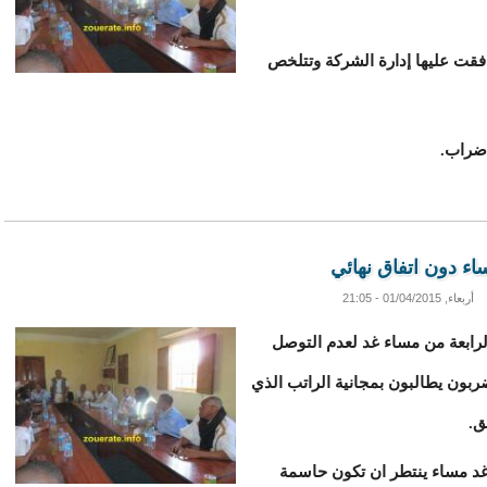
قت عليها إدارة الشركة وتتلخص
إضراب.
اء دون اتفاق نهائي
أربعاء, 01/04/2015 - 21:05
الرابعة من مساء غد لعدم التوصل
ربون يطالبون بمجانية الراتب الذي
ق.
 غد مساء ينتطر ان تكون حاسمة