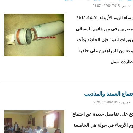
خميس, 02/04/2015 - 01:07
أطلق عنصر من أمن الطرق في مدينة ازويرات مساء اليوم الأربعاء 01-04-2015
مصربين في مهرجانهم المسائي
ويرات انفو" فإن الحادثة بدأت
عة من المراهقين على خلفية
مطاردة تسل
ماع العمدة والمناديب
خميس, 02/04/2015 - 00:31
اع على تفاصيل جديدة عن اجتماع
وم الأربعاء في جولة هي الخامسة