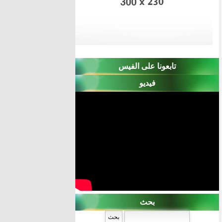
تابعونا على الفيس
فيديو
بحث
‏بحث ‏