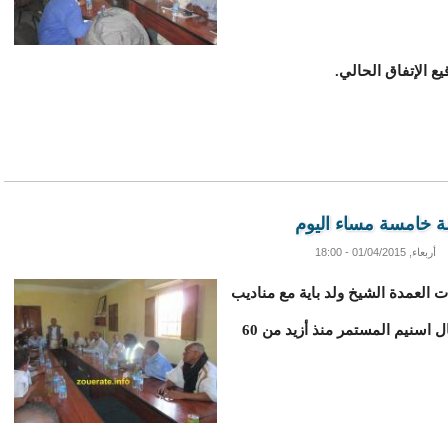
لة خامسة مساء اليوم
أربعاء, 01/04/2015 - 18:00
 العمدة الشيخ ولد باية مع مناديب
العمال والهادفة الى إيجاد حل لأزمة إضراب عمال اسنيم المستمر منذ أزيد من 60