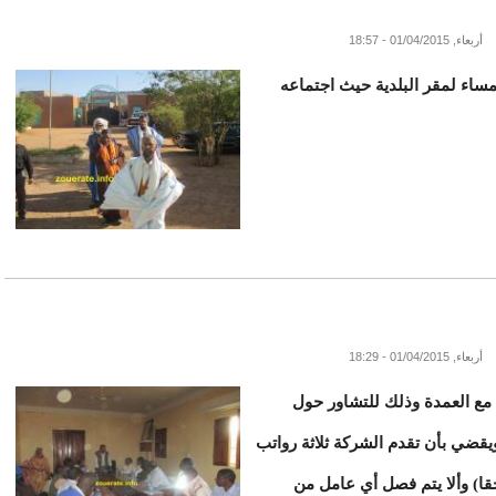
أربعاء, 01/04/2015 - 18:57
مساء لمقر البلدية حيث اجتماعه
أربعاء, 01/04/2015 - 18:29
مع العمدة وذلك للتشاور حول
قضي بأن تقدم الشركة ثلاثة رواتب
 منها مجانية و1.3 تقتطع لاحقا) وألا يتم فصل أي عامل من