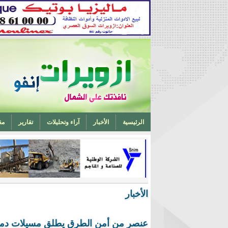
الرئيسية
الأخبار
آراء وتحليلات
تقارير
مق
تخرج أحد ابناء ازويرات مهندسا في الهندسة الميكانيكية من 
الأخبار
عنصر من أمن الطرق يطلق مسيلات دمو