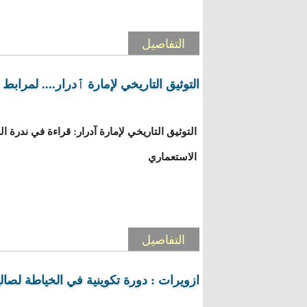
التفاصيل
التوثيق التاريخي لإمارة ٱدرار.... لمرابط
التوثيق التاريخي لإمارة آدرار: قراءة في ندرة 
الاستعماري
التفاصيل
ازويرات : دورة تكوينية في الخياطة لصالح 30 فت