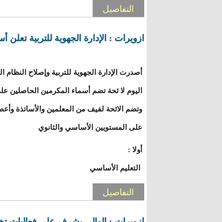
التفاصيل
ازويرات : الإدارة الجهوية للتربية تعلن أ
أصدرت الإدارة الجهوية للتربية وإصلاح النظام ا
اليوم لا ئحة تضم أسماء المكرمين الحاصلين عل
وتضم الائحة لفيف من المعلمين والأساتذة وأعضا
على المستويين الأساسي والثانوي
أولا :
التعليم الأساسي
التفاصيل
ازويرات : الوالي يشرف على فعاليات تخل