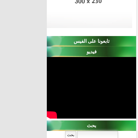
تابعونا على الفيس
فيديو
بحث
‏بحث ‏