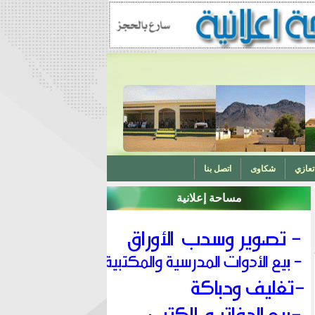
تعازي
شكاوى
اتصل بنا
مساحة إعلانية