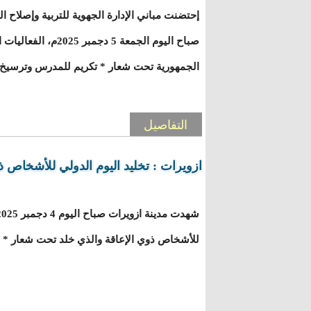
إحتضنت مباني الإدارة الجهوية للتربية وإصلاح ال
صباح اليوم الجمعة 5 د
الجمهورية تحت شعار * تكريم للمدرس وترسيخ 
التفاصيل
ازويرات : تخليد اليوم الدولي للأشخاص ذ
للأشخاص ذوي الإعاقة والذي خلد تحت شعار * ال