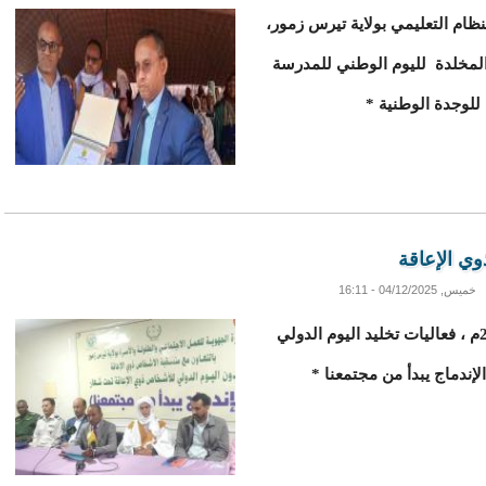
نظام التعليمي بولاية تيرس زمور،
جمبر 2025م، الفعاليات المخلدة لليوم الوطني للمدرسة
للوجدة الوطنية *
وي الإعاقة
خميس, 04/12/2025 - 16:11
شهدت مدينة ازويرات صباح اليوم 4 دجمبر 2025م ، فعاليات تخليد اليوم الدولي
إندماج يبدأ من مجتمعنا *