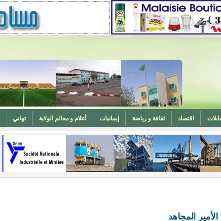
ابلات
اقتصاد
ثقافة و رياضة
إيمانيات
أعلام و معالم الولاية
تهاني
المغرب (تهنئة)
ه
وزارة الشؤون الإسلامية تدعو لتوحيد خطبة الجمعة حول الحرابة
لأمير المجاهد