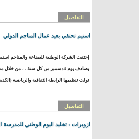
التفاصيل
اسنيم تحتفي بعيد عمال المناجم الدولي
إحتفت الشركة الوطنية للصناعة والمناجم اسنيم
يصادف يوم 4دسمبر من كل سنة . ، من خل
تولت تنظيمها الرابطة الثقافية والرياضية (الكدية
التفاصيل
ازويرات : تخليد اليوم الوطني للمدرسة ا