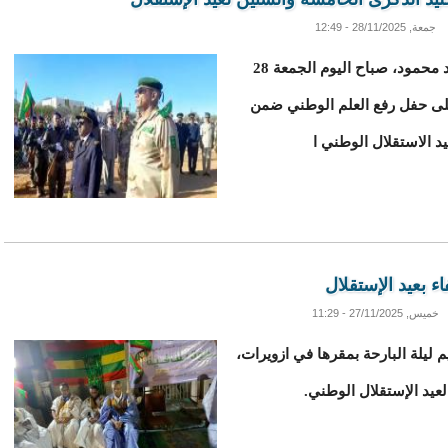
جمعة, 28/11/2025 - 12:49
أشرف والي ولاية تيرس زمور، الطيب ولد محمد محمود، صباح اليوم الجمعة 28
على حفل رفع العلم الوطني ضمن
د الاستقلال الوطني ا
ء بعيد الإستقلال
خميس, 27/11/2025 - 11:29
 ليلة البارحة بمقرها في ازويرات،
لعيد الإستقلال الوطني.