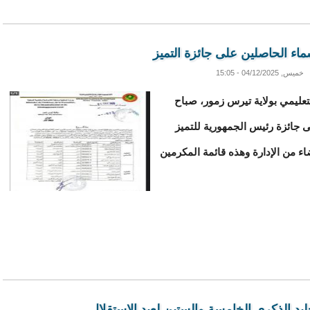
سماء الحاصلين على جائزة التميز
خميس, 04/12/2025 - 15:05
لتعليمي بولاية تيرس زمور، صباح
ى جائزة رئيس الجمهورية للتميز
ء من الإدارة وهذه قائمة المكرمين
يد الذكرى الخامسة والستين لعيد الإستقلال