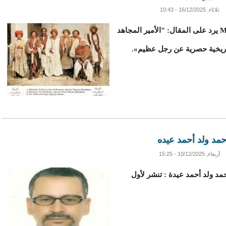
ثلاثاء, 16/12/2025 - 10:43
الدكتور محمدو ولد أحظانا Mouhamed H'dhana يرد على المقال: "الأمير المجاهد
اريخية حصرية عن رجل عظيم».
مد ولد أحمد عيده
أربعاء, 10/12/2025 - 15:25
د ولد أحمد عيدة : تنشر لأول