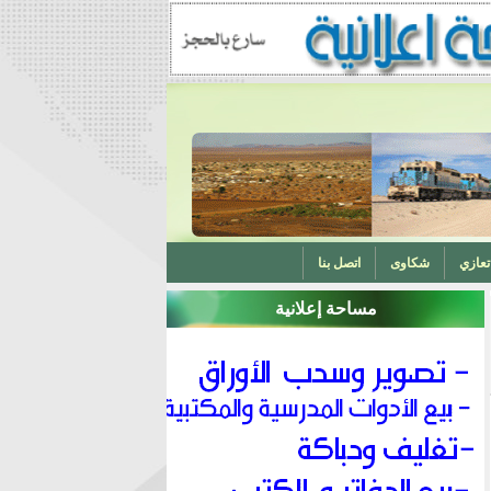
تعازي
شكاوى
اتصل بنا
مساحة إعلانية