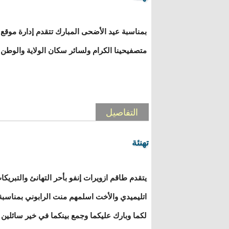
بمناسبة عيد الأضحى المبارك تتقدم إدارة موقع "
متصفيحينا الكرام ولسائر سكان الولاية والوطن و
التفاصيل
تهنئة
يتقدم طاقم ازويرات إنفو بأحر التهانئ والتبريكا
اتليميدي والأخت اسلمهم منت الرابوني بمناسبة 
لكما وبارك عليكما وجمع بينكما في خير سائلين 