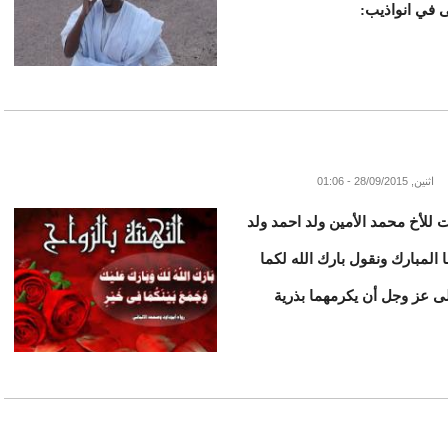
 في انواذيب:
اثنين, 28/09/2015 - 01:06
ت للأخ محمد الأمين ولد احمد ولد
لمبارك ونقول بارك الله لكما
لى عز وجل أن يكرمهما بذرية