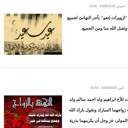
خميس, 24/09/2015 - 19:45
ازويرات إنفو" بأحر التهانئ لجميع
تفبل الله منا ومن الجميع.
اثنين, 14/09/2015 - 02:53
ت للأخ ابراهيم ولد احمد سالم ولد
زواجهما المبارك ونقول بارك الله
المولى عز وجل أن يكرمهما بذرية