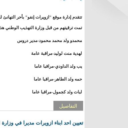
تتقدم إدارة موقع "ازويرات إنفو" بأحر التهانئ ل
تمت ترقيتهم من قبل وزارة التهذيب الوطني هذ
محمدو ولد محمد محمود-مدير دروس
لهدية منت لوليد-مراقبة عامة
يب ولد الداودي-مراقبا عاما
حمه ولد الطاهر-مراقبا عاما
لبات ولد كجمول-مراقبا عاما
التفاصيل
تعيين احد ابناء ازويرات مديرا في وزارة ال