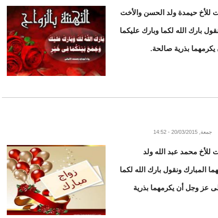
ات للأخ حيمدة ولد الحسن والأخت
ول بارك الله لكما وبارك عليكما
يكرمهما بذرية صالحة.
جمعة, 20/03/2015 - 14:52
ت للأخ محمد عبد الله ولد
ا المبارك ونقول بارك الله لكما
لى عز وجل أن يكرمهما بذرية