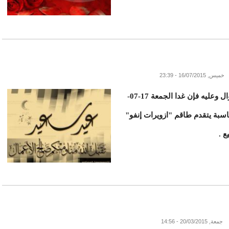
خميس, 16/07/2015 - 23:39
أعلنت لجنة الأهلة قبل قليل ثبوت رؤية هلال شوال وعليه فإن غدا الجمعة 17-07-
لمناسبة يتقدم طاقم "ازويرات إنفو"
ع .
جمعة, 20/03/2015 - 14:56