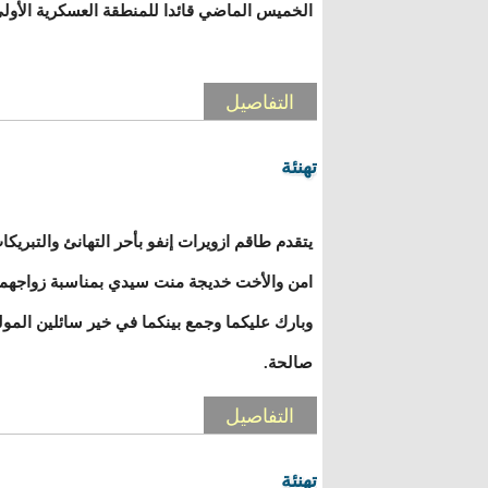
الخميس الماضي قائدا للمنطقة العسكرية الأولى
التفاصيل
تهنئة
يتقدم طاقم ازويرات إنفو بأحر التهانئ والتبريكا
امن والأخت خديجة منت سيدي بمناسبة زواجهما ا
وبارك عليكما وجمع بينكما في خير سائلين المو
صالحة.
التفاصيل
تهنئة