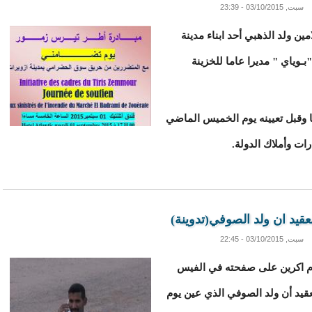
سبت, 03/10/2015 - 23:39
ن ولد الذهبي أحد ابناء مدينة
ـوياي " مديرا عاما للخزينة
 وقبل تعيينه يوم الخميس الماضي
ات وأملاك الدولة.
عقيد ان ولد الصوفي(تدوينة)
سبت, 03/10/2015 - 22:45
م اكرين على صفحته في الفيس
لعقيد أن ولد الصوفي الذي عين يوم