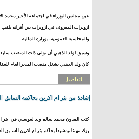
عين مجلس الوزراء في اجتماعة الأخير محمد الامي
ازويرات المعروف في ازويرات بين أقرانه بلقب "ب
والمحاسبة العمومية، بوزارة المالية.
وسبق لولد الذهبي أن تولى ذات المنصب سابقا
كان ولد الذهبي يشغل منصب المدير العام للعقار
التفاصيل
إشادة من بئر ام اكرين بحاكمه السابق ال
كتب المدون محمد سالم ولد لعويسي في بئر ا
بوك مهنئا ومشيدا بحاكم بئر ام اكرين السابق ا