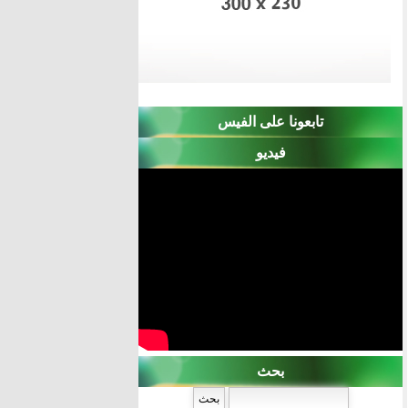
تابعونا على الفيس
فيديو
بحث
‏بحث ‏