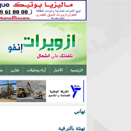
الرئيسية
الأخبار
آراء وتحليلات
تقارير
مق
تخرج أحد ابناء ازويرات مهندسا في الهندسة الميكانيكية من 
تهاني
تهنئة بالترقية