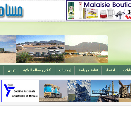
ابلات
اقتصاد
ثقافة و رياضة
إيمانيات
أعلام و معالم الولاية
تهاني
المغرب (تهنئة)
ه
وزارة الشؤون الإسلامية تدعو لتوحيد خطبة الجمعة حول الحرابة