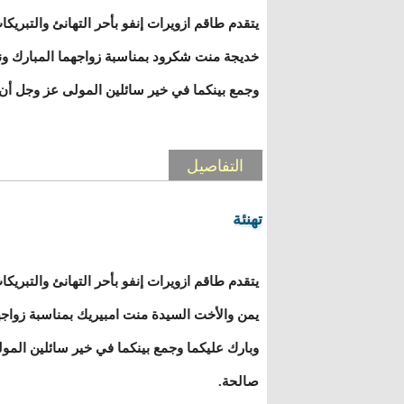
يتقدم طاقم ازويرات إنفو بأحر التهانئ والتبريك
خديجة منت شكرود بمناسبة زواجهما المبارك ونق
وجمع بينكما في خير سائلين المولى عز وجل أن 
التفاصيل
تهنئة
يتقدم طاقم ازويرات إنفو بأحر التهانئ والتبريكا
يمن والأخت السيدة منت امبيريك بمناسبة زواجهم
وبارك عليكما وجمع بينكما في خير سائلين المو
صالحة.