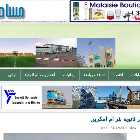
ابلات
اقتصاد
ثقافة و رياضة
إيمانيات
أعلام و معالم الولاية
تهاني
المغرب (تهنئة)
ه
وزارة الشؤون الإسلامية تدعو لتوحيد خطبة الجمعة حول الحرابة
 ثانوية بئر ام امكرين
ثلاثاء, 31/12/2024 - 10:41