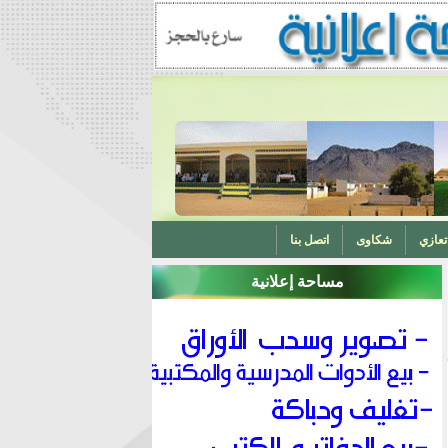
تعازي
شكاوى
اتصل بنا
مساحة إعلانية