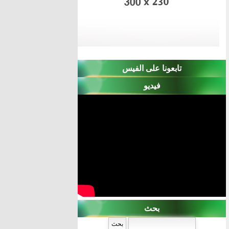
تابعونا على الفيس
فيديو
بحث
‏بحث ‏