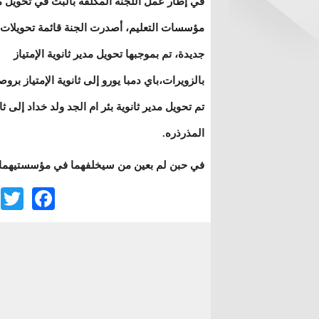
في إطار عمل اللجنة المكلفة بالبت في تحويل 
مؤسسات التعليم، أصدرت الجنة قائمة تحويلات
جديدة، تم بموجبها تحويل مدير ثانوية الإمتياز
بالزويرات،باي دمبا يورو إلى ثانوية الإمتياز بروص
تم تحويل مدير ثانوية بئر ام الجد ولد خداد إلى ثا
المذرذره.
في حبن لم بعين من سيخلفهما في مؤسستيهما
r
ook