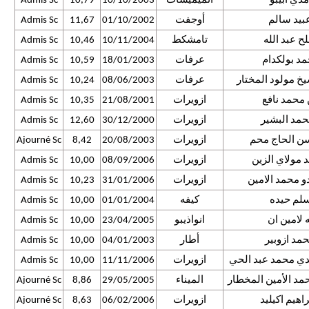
دي ابيبو
اتميميشات
10/10/2003
10,79
Admis Sc
بيد سالم
أوجفت
01/10/2002
11,67
Admis Sc
 عبد الله
تامشكط
10/11/2004
10,46
Admis Sc
د بولكدام
عرفات
18/01/2003
10,59
Admis Sc
خ مولود المختار
عرفات
08/06/2003
10,24
Admis Sc
 محمد نافع
ازويرات
21/08/2001
10,35
Admis Sc
مد البشير
ازويرات
30/12/2000
12,60
Admis Sc
ن الحاج محم
ازويرات
20/08/2003
8,42
Ajourné Sc
مولاي الزين
ازويرات
08/09/2006
10,00
Admis Sc
 محمد الامين
ازويرات
31/01/2006
10,23
Admis Sc
سلم حيده
كيفه
01/01/2004
10,00
Admis Sc
ه لامين ان
انواذيبو
23/04/2005
10,00
Admis Sc
حمد ازوبير
أطار
04/01/2003
10,00
Admis Sc
ي محمد عبد الحي
ازويرات
11/11/2006
10,00
Admis Sc
د الأمين المخطار
الميناء
29/05/2005
8,86
Ajourné Sc
اهيم اكيليد
ازويرات
06/02/2006
8,63
Ajourné Sc