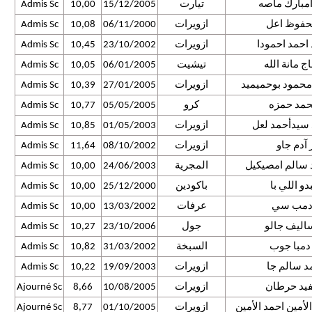
أمبارك ماصه
تيارت
15/12/2005
10,00
Admis Sc
حفوظ اعل
ازويرات
06/11/2000
10,08
Admis Sc
احمد احمودا
ازويرات
23/10/2002
10,45
Admis Sc
ج مانة الله
تيشيت
06/01/2005
10,05
Admis Sc
حمود بوحميميد
ازويرات
27/01/2005
10,39
Admis Sc
حمد حمزه
كرو
05/05/2005
10,77
Admis Sc
سيدأحمد لعل
ازويرات
01/05/2003
10,85
Admis Sc
 آدم جاو
ازويرات
08/10/2002
11,64
Admis Sc
سالم امصيكيل
المجرية
24/06/2003
10,00
Admis Sc
دو اللي با
باكودين
25/12/2000
10,00
Admis Sc
 دمب سي
عرفات
13/03/2002
10,00
Admis Sc
اليف جالو
جول
23/10/2006
10,27
Admis Sc
مبا جوب
السبخة
31/03/2002
10,82
Admis Sc
د سالم جا
ازويرات
19/09/2003
10,22
Admis Sc
فيد حرطان
ازويرات
10/08/2005
8,66
Ajourné Sc
لأمين احمد الأمين
ازويرات
01/10/2005
8,77
Ajourné Sc