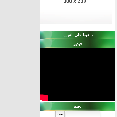
تابعونا على الفيس
فيديو
بحث
‏بحث ‏