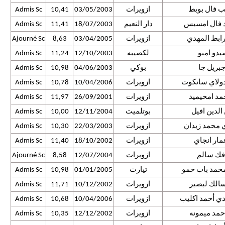
ب فال بوبط
ازويرات
03/05/2003
10,41
Admis Sc
 فال امسيس
دار النعيم
18/07/2003
11,41
Admis Sc
ابط المهدي
ازويرات
03/04/2005
8,63
Ajourné Sc
دو امبو
لكصيبه
12/10/2003
11,24
Admis Sc
جبريل جا
بوكي
04/06/2003
10,98
Admis Sc
ولاي سانكوت
ازويرات
10/04/2006
10,78
Admis Sc
مد امحيميد
ازويرات
26/09/2001
11,97
Admis Sc
 الدين افيل
بوتلميت
12/11/2004
10,00
Admis Sc
 محمد زيدان
ازويرات
22/03/2003
10,30
Admis Sc
عمار انجاي
ازويرات
18/10/2002
11,40
Admis Sc
فك سالم
ازويرات
12/07/2004
8,58
Ajourné Sc
حمد باب حمو
تيارت
01/01/2005
10,98
Admis Sc
سالك لبصير
ازويرات
10/12/2002
11,71
Admis Sc
ي أحمد اكليب
ازويرات
10/04/2006
10,68
Admis Sc
حمد ميمونه
ازويرات
12/12/2002
10,35
Admis Sc