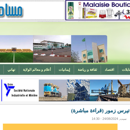
ابلات
اقتصاد
ثقافة و رياضة
إيمانيات
أعلام و معالم الولاية
تهاني
المغرب (تهنئة)
ه
وزارة الشؤون الإسلامية تدعو لتوحيد خطبة الجمعة حول الحرابة
سبت, 24/08/2024 - 14:30