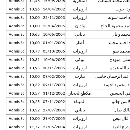
الك محمد السالك
المجرية
15/09/2006
11,46
Admis Sc
اودا جوب
ازويرات
14/04/2002
10,26
Admis Sc
 احمد سوله
ازويرات
25/11/2003
10,00
Admis Sc
مد محمود الحاج
وادان
13/04/2005
10,00
Admis Sc
حمد و بال
بابابي
10/06/2004
10,65
Admis Sc
 احمد محمد
أطار
01/01/2006
10,00
Admis Sc
حمد صو
ازويرات
05/10/2006
10,79
Admis Sc
لي امبودج
بوكي
10/06/2005
10,31
Admis Sc
 الله عيده
ازويرات
30/11/2005
10,95
Admis Sc
 عبد الرحمان حامني
تيارت
09/02/2006
10,00
Admis Sc
د محمود احيمد
ازويرات
09/11/2003
10,39
Admis Sc
اهي الحسين
مكطع لحجار
31/12/2002
10,57
Admis Sc
اسن جالو
الميناء
07/11/2002
10,25
Admis Sc
الك صال
بابابي
27/07/2004
10,32
Admis Sc
عال بيص
ازويرات
29/07/2005
10,00
Admis Sc
شيخ العيد
ازويرات
27/05/2004
11,77
Admis Sc