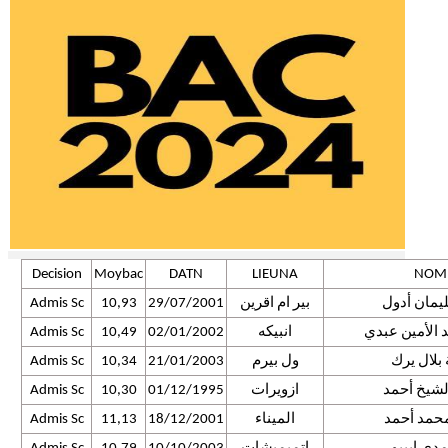
Decision
Moybac
DATN
LIEUNA
NOM
يمان أدول
بير ام اقرين
29/07/2001
10,93
Admis Sc
الأمين عبدي
انبيكه
02/01/2002
10,49
Admis Sc
بلال يرك
ول بيرم
21/01/2003
10,34
Admis Sc
لشيخ أحمد
ازويرات
01/12/1995
10,30
Admis Sc
حمد أحمد
الميناء
18/12/2001
11,13
Admis Sc