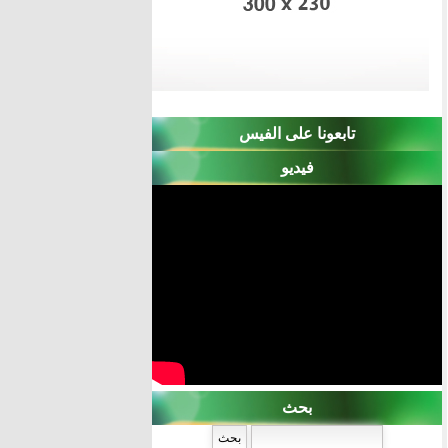
تابعونا على الفيس
فيديو
بحث
‏بحث ‏