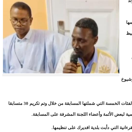
د
ها
يظ
وشيوخ
وتميز الحفل بتكريم المتفوقين من الطلاب في الفئات الخمسة التي شملتها المسابقة من خلال وتم تكريم 30 متسابقا
مية لبعض الأئمة وأعضاء اللجنة المشرفة على المسابقة.
رءانية التي دأبت بلدية افديرك على تنظيمها.