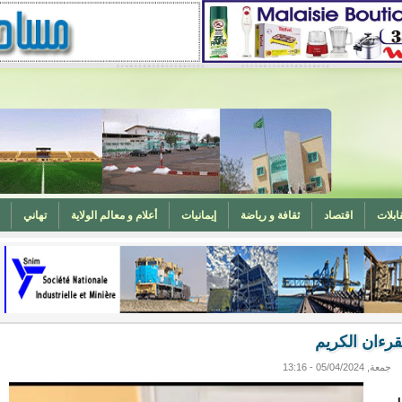
ابلات
اقتصاد
ثقافة و رياضة
إيمانيات
أعلام و معالم الولاية
تهاني
المغرب (تهنئة)
ه
وزارة الشؤون الإسلامية تدعو لتوحيد خطبة الجمعة حول الحرابة
قرءان الكريم
جمعة, 05/04/2024 - 13:16