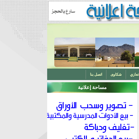
تعازي
شكاوى
اتصل بنا
مساحة إعلانية