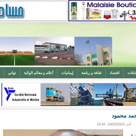
ابلات
اقتصاد
ثقافة و رياضة
إيمانيات
أعلام و معالم الولاية
تهاني
المغرب (تهنئة)
ه
وزارة الشؤون الإسلامية تدعو لتوحيد خطبة الجمعة حول الحرابة
حمد محمود
أحد, 04/02/2024 - 14:34