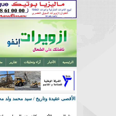
الرئيسية
الأخبار
آراء وتحليلات
تقارير
مق
تخرج أحد ابناء ازويرات مهندسا في الهندسة الميكانيكية من 
الأقصى عقيدة وتاريخ / سيد محمد ولد م