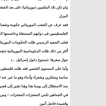
ولم تكن بلاد الملثمين (موريتانيا) على بعد الش
المزار
فقد عرف عن الشعب الموريتاني حكومة وشعبا ا
الفلسطينيين فى دولتهم المستقلة وعاصمتها 
فعلى الصعيد الرسمي ظلت الحكومات الموريتانية
أكثر من ذلك ظلت الدبلوماسية الموريتانية تنش
جواز سفرها :(ممنوع دخول إسرائيل ...)
وأما على المستوى الشعبي فقد ظلت فلسطين ع
ساسة ومفكرين وشعراء وأدباء وهو ما عبر عنه ا
منذ الاستقلال إلى يومنا هذا وهنا نشير إلى قصي
في الجماهير تكمن المعجزات المعجزات = ومن 
وقصيدة فاضل أمين