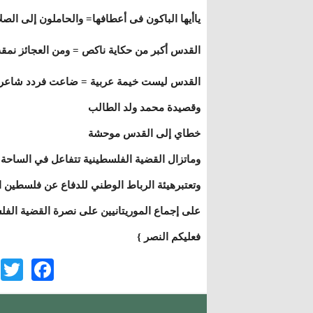
ياأيها الباكون فى أعطافها= والحاملون إلى الصلا
القدس أكبر من حكاية ناكص = ومن العجائز نمق
القدس ليست خيمة عربية = ضاعت فردد شاعر أ
وقصيدة محمد ولد الطالب
خطاي إلى القدس موحشة
وماتزال القضية الفلسطينية تتفاعل في الساحة ا
وتعتبرهيئة الرباط الوطني للدفاع عن فلسطين ال
على إجماع الموريتانيين على نصرة القضية الفل
فعليكم النصر }
r
ook