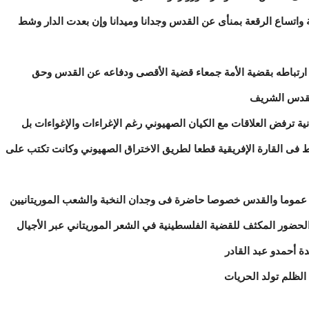
قة واتساع الرقعة بمنأى عن القدس وجدانا وميدانا وإن بعدت الدار وشط
رتباطه بقضية الأمة جمعاء قضية الأقصى ودفاعه عن القدس وحق
القدس الشريف
 ترفض العلاقات مع الكيان الصهيوني رغم الإغراءات والإغواءات بل
ط فى القارة الإفريقية قطعا لطريق الاختراق الصهيوني وكانت تكتب على
موما والقدس خصوصا حاضرة فى وجدان النخبة والشعب الموريتانيين
لحضور المكثف للقضية الفلسطينية في الشعر الموريتاني عبر الأجيال
دة أحمدو عبد القادر
الظلم تولد الحريات