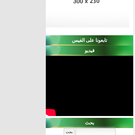
تابعونا على الفيس
فيديو
بحث
‏بحث ‏