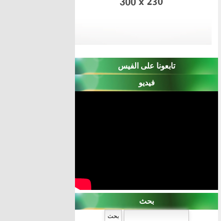
تابعونا على الفيس
فيديو
بحث
‏بحث ‏