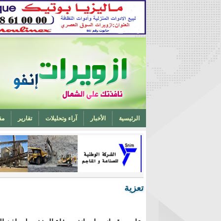
الرئيسية
الأخبار
آراء وتحليلات
تقارير
مق
تخرج أحد ابناء ازويرات مهندسا في الهندسة الميكانيكية من 
تعزية