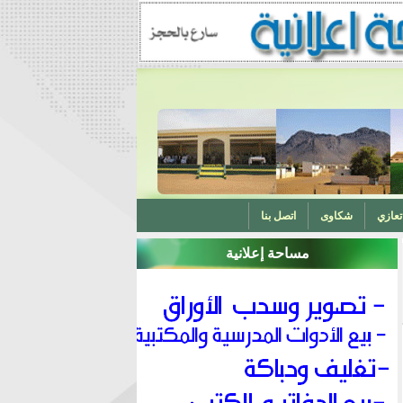
تعازي
شكاوى
اتصل بنا
مساحة إعلانية