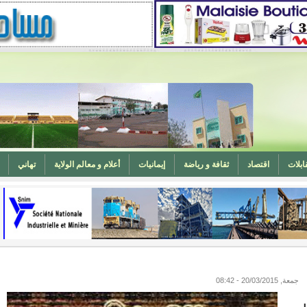
ابلات
اقتصاد
ثقافة و رياضة
إيمانيات
أعلام و معالم الولاية
تهاني
المغرب (تهنئة)
ه
وزارة الشؤون الإسلامية تدعو لتوحيد خطبة الجمعة حول الحرابة
جمعة, 20/03/2015 - 08:42