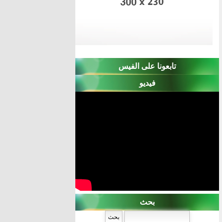
تابعونا على الفيس
فيديو
بحث
‏بحث ‏