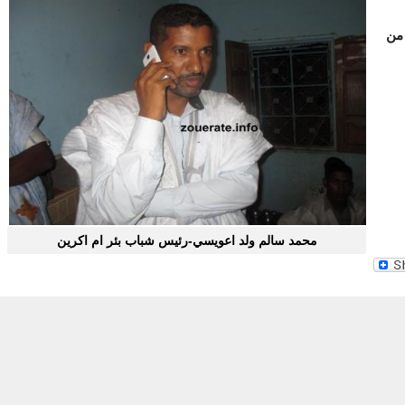
 من
محمد سالم ولد اعويسي-رئيس شباب بئر ام اكرين