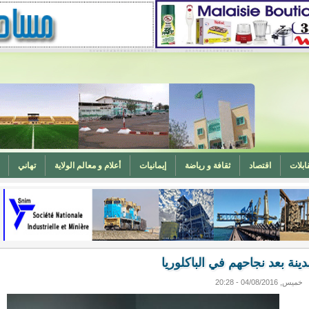
ابلات
اقتصاد
ثقافة و رياضة
إيمانيات
أعلام و معالم الولاية
تهاني
المغرب (تهنئة)
ه
وزارة الشؤون الإسلامية تدعو لتوحيد خطبة الجمعة حول الحرابة
نة بعد نجاحهم في الباكلوريا
خميس, 04/08/2016 - 20:28