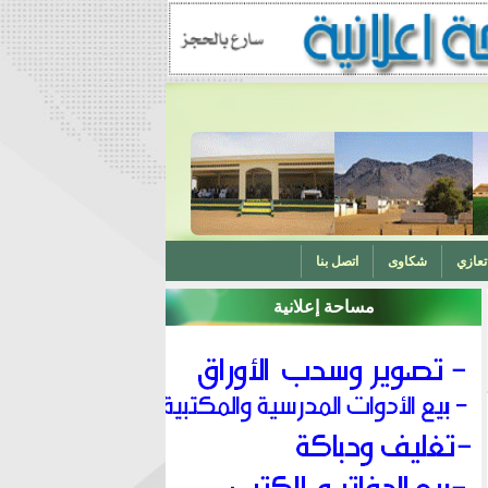
تعازي
شكاوى
اتصل بنا
مساحة إعلانية