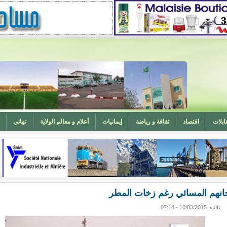
ابلات
اقتصاد
ثقافة و رياضة
إيمانيات
أعلام و معالم الولاية
تهاني
المغرب (تهنئة)
ه
وزارة الشؤون الإسلامية تدعو لتوحيد خطبة الجمعة حول الحرابة
انهم المسائي رغم زخات المطر
ثلاثاء, 10/03/2015 - 07:14