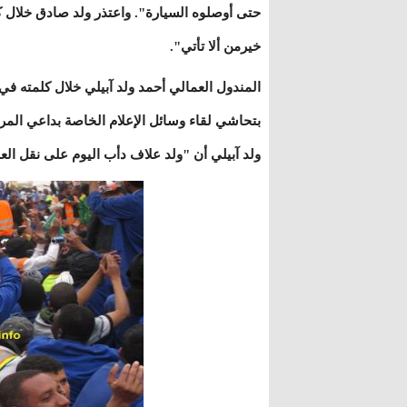
حتى أوصلوه السيارة". واعتذر ولد صادق خلال كل
خيرمن ألا تأتي".
المندول العمالي أحمد ولد آبيلي خلال كلمته في
ولد آبيلي أن "ولد علاف دأب اليوم على نقل ا