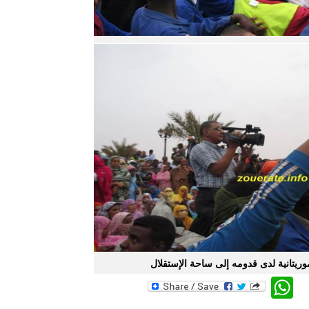
وريتانية لدى قدومه إلى ساحة الإستقلال
WhatsApp
Twitte
Faceb