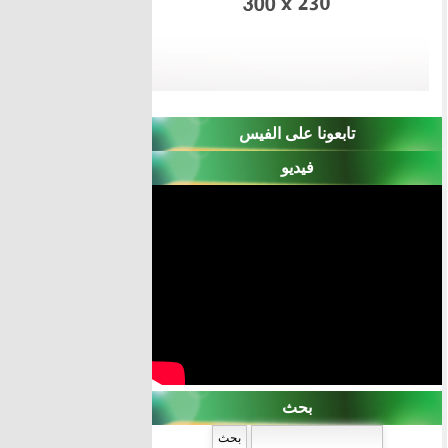
تابعونا على الفيس
فيديو
بحث
‏بحث ‏