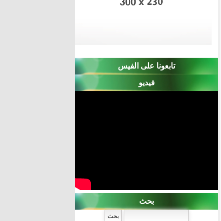
تابعونا على الفيس
فيديو
بحث
‏بحث ‏