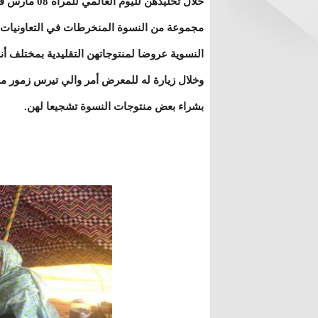
خلال تخليدهن لليوم العالمي لل
مجموعة من النسوة المنخرطات في التعاونيات
النسوية عروضا لمنتوجاتهن التقليدية بمختلف أنو
وخلال زيارة له للمعرض أمر والي تيرس زمور مر
بشراء بعض منتوجات النسوة تشجيعا لهن.