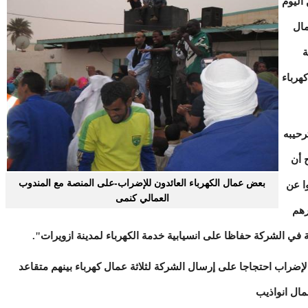
اليوم
عمال
ة
فني كهرباء
رحيبه
 أن
بعض عمال الكهرباء العائدون للإضراب-على المنصة مع المندوب
ا عن
العمالي كنمى
رهم
ي الشركة حفاظا على انسيابية خدمة الكهرباء لمدينة ازويرات".
لإضراب احتجاجا على إرسال الشركة لثلاثة عمال كهرباء بينهم متقاعد
مال انواذيب