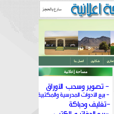
تعازي
شكاوى
اتصل بنا
مساحة إعلانية