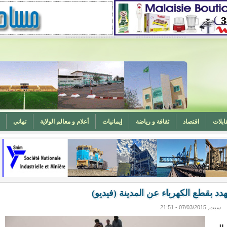
ابلات
اقتصاد
ثقافة و رياضة
إيمانيات
أعلام و معالم الولاية
تهاني
المغرب (تهنئة)
ه
وزارة الشؤون الإسلامية تدعو لتوحيد خطبة الجمعة حول الحرابة
د بقطع الكهرباء عن المدينة (فيديو)
سبت, 07/03/2015 - 21:51