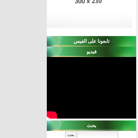
تابعونا على الفيس
فيديو
بحث
‏بحث ‏