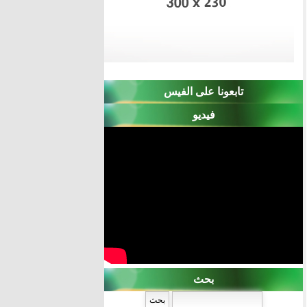
تابعونا على الفيس
فيديو
بحث
‏بحث ‏