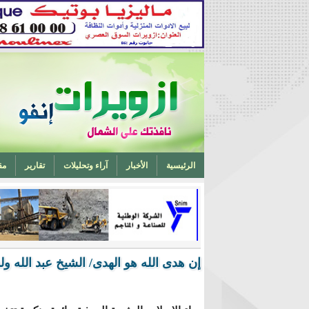
الرئيسية
الأخبار
آراء وتحليلات
تقارير
مق
تخرج أحد ابناء ازويرات مهندسا في الهندسة الميكانيكية من 
إن هدى الله هو الهدى/ الشيخ عبد الله ولد