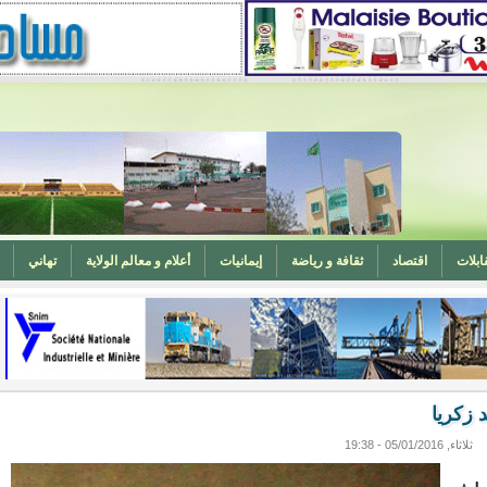
ابلات
اقتصاد
ثقافة و رياضة
إيمانيات
أعلام و معالم الولاية
تهاني
المغرب (تهنئة)
ه
وزارة الشؤون الإسلامية تدعو لتوحيد خطبة الجمعة حول الحرابة
 زكريا
ثلاثاء, 05/01/2016 - 19:38