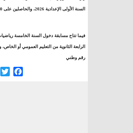
السنة الأولى الإعدادية 2026، والحاصلين على 100 نقطة فما فوق.
فيما تتاح مسابقة دخول السنة الخامسة رياضيات م
رقم وطني
r
ook