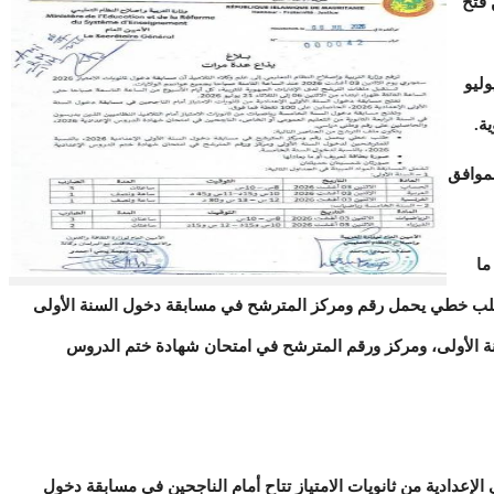
 فتح
20، وذلك ابتداء من أمس 06 إلى 21 يوليو
لموافق
ما
طلب خطي يحمل رقم ومركز المترشح في مسابقة دخول السنة الأولى
دخول السنة الأولى، ومركز ورقم المترشح في امتحان شهادة ختم الدروس
لإعدادية من ثانويات الامتياز تتاح أمام الناجحين في مسابقة دخول