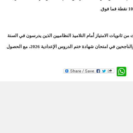
ن ثانويات الامتياز أمام التلاميذ النظاميين الذين يدرسون في السنة
الرابعة الثانوية من التعليم العمومي أو الخاص، والناجحين في امتحان شهادة ختم الدروس الإعدادية 2026، مع الحصول
WhatsApp
Twitte
Faceb