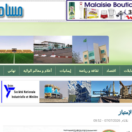
ابلات
اقتصاد
ثقافة و رياضة
إيمانيات
أعلام و معالم الولاية
تهاني
المغرب (تهنئة)
ه
وزارة الشؤون الإسلامية تدعو لتوحيد خطبة الجمعة حول الحرابة
إمتياز
ثلاثاء, 07/07/2026 - 09:52