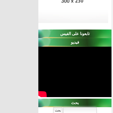
تابعونا على الفيس
فيديو
بحث
‏بحث ‏