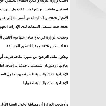
أعلنت وزارة التربية وإصلاح النظام التعليمي عن
استقبال ملفات الترشح لمسابقة دخول ثانويات
الامتياز 26
2026 حيث تستقبل الملفات لدى الإدارات الجهوية.
وحددت الوزارة في بلاغ صادر عنها يوم الإثنين ا
03 أغسطس 2026 موعدا لتنظيم المسابقة.
ويتكون ملف الترشح من صورة بطاقة تعريف أو 
يعادلها، وصورتان شمسيتان حديثتان، إضافة ل
الإعدادية 2026 بالنسبة للمترشحين ل
الإعدادية 2026 بالنسبة لدخولها.
وأوضحت الوزارة أن مسابقة دخول السنة الأولى ا