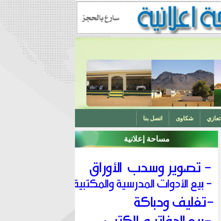
تعازي
شكاوى
اتصل بنا
مساحة إعلانية