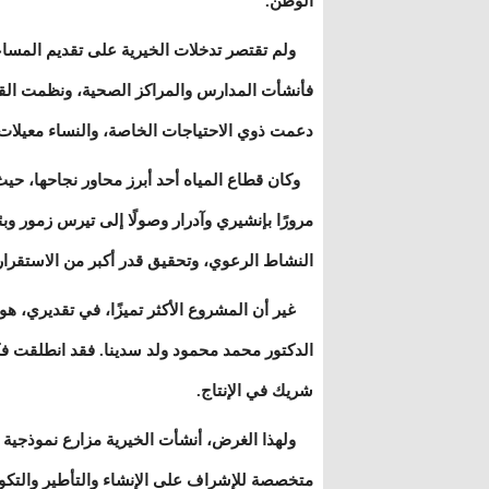
الوطن.
ولم تقتصر تدخلات الخيرية على تقديم المساع
فأنشأت المدارس والمراكز الصحية، ونظمت القو
دعمت ذوي الاحتياجات الخاصة، والنساء معيلات 
وكان قطاع المياه أحد أبرز محاور نجاحها، حيث 
مرورًا بإنشيري وآدرار وصولًا إلى تيرس زمور و
النشاط الرعوي، وتحقيق قدر أكبر من الاستقرار
غير أن المشروع الأكثر تميزًا، في تقديري، هو 
الدكتور محمد محمود ولد سدينا. فقد انطلقت فك
شريك في الإنتاج.
ولهذا الغرض، أنشأت الخيرية مزارع نموذجية م
متخصصة للإشراف على الإنشاء والتأطير والتكوين