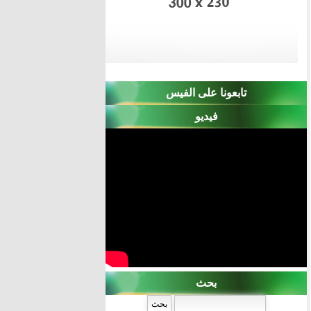
تابعونا على الفيس
فيديو
بحث
‏بحث ‏