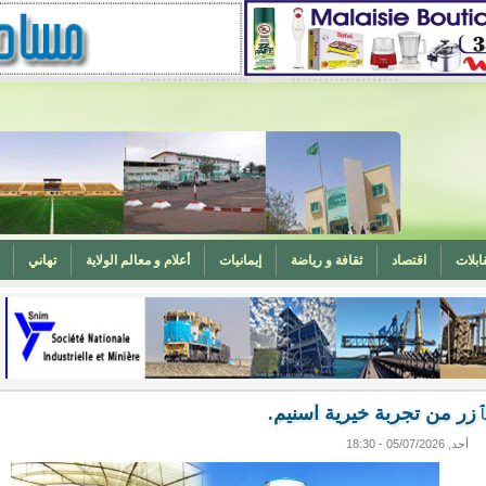
ابلات
اقتصاد
ثقافة و رياضة
إيمانيات
أعلام و معالم الولاية
تهاني
المغرب (تهنئة)
ه
وزارة الشؤون الإسلامية تدعو لتوحيد خطبة الجمعة حول الحرابة
د تٱزر من تجربة خيرية اسنيم.
أحد, 05/07/2026 - 18:30