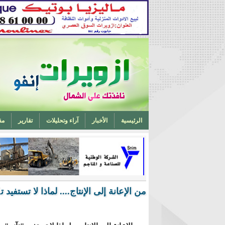
الرئيسية
الأخبار
آراء وتحليلات
تقارير
مق
تخرج أحد ابناء ازويرات مهندسا في الهندسة الميكانيكية من 
من الإعانة إلى الإنتاج.... لماذا لا تستفي