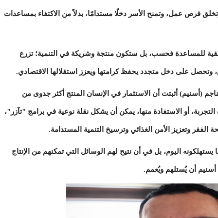
خلق فرص عمل، وتمنح الأسر دخلًا مستدامًا، بدلاً من الاكتفاء بمساعدات
لقية للمساعدة فحسب، بل ستكون منتجة وشريكة في التنمية؛ تزرع
ض، وتحصل على دخل متجدد يحفظ كرامتها ويعزز استقلالها الاقتصادي.
جم (أسنيم) أثبتت أن الاستثمار في الإنسان المنتج أكثر جدوى من
التجربة، أو الاستفادة منها، يمكن أن يشكل نقلة نوعية في برامج "تآزر"،
 الفقر وتعزيز الأمن الغذائي وترسيخ التنمية المستدامة.
ستهلكونه اليوم، بل في أن نتيح لهم الوسائل التي تمكنهم من الإنتاج
سنيم أن يُستلهم ويُعمم.