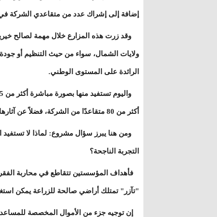
إضافة إلى إشراك عدد من متقاعدي الشركة في 
وقد زرت هذه المزارع خلال مهمة لصالح خيرية 
ولايات الشمال، سواء من حيث التنظيم أو جودة ال
الرائدة على المستوى الوطني.
أكثر من 80 متقاعدًا من الشركة، فضلاً عن آثارها الاقتصادية والاجتماعية غير المباشرة على سكان هذه المدن.
ومن هنا يبرز سؤال مشروع: لماذا لا تستفيد ال
التجربة الناجحة؟
فأهداف المؤسستين تتقاطع في محاربة الفقر وتعز
"تآزر" تمتلك أراضي صالحة للزراعة يمكن استغلا
إن توجيه جزء من الأموال المخصصة للمساعدات ا