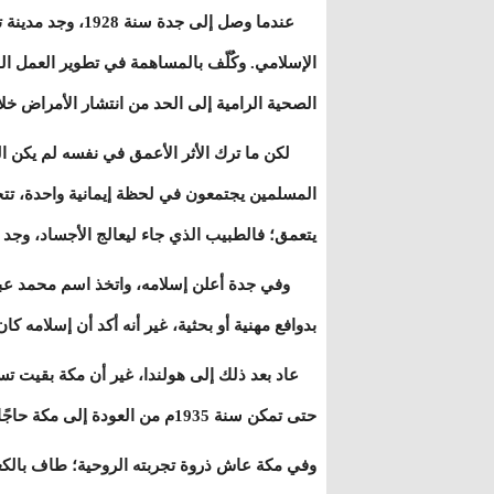
عندما وصل إلى جد
الإسلامي. وكُلّف بالمساهمة في تطوير العمل ال
الصحية الرامية إلى الحد من انتشار الأمراض خ
لكن ما ترك الأثر الأعمق في نفسه لم يكن الع
المسلمين يجتمعون في لحظة إيمانية واحدة، تتجاو
يتعمق؛ فالطبيب الذي جاء ليعالج الأجساد، وجد 
وفي جدة أعلن إسلامه، واتخذ اسم محمد عبد الع
بدوافع مهنية أو بحثية، غير أنه أكد أن إسلامه 
عاد بعد ذلك إلى هولندا، غير أن مكة بقيت تسك
حتى تمكن سنة 1935م من العودة إلى مكة حاجًا مسلمًا.
وفي مكة عاش ذروة تجربته الروحية؛ طاف بالكع