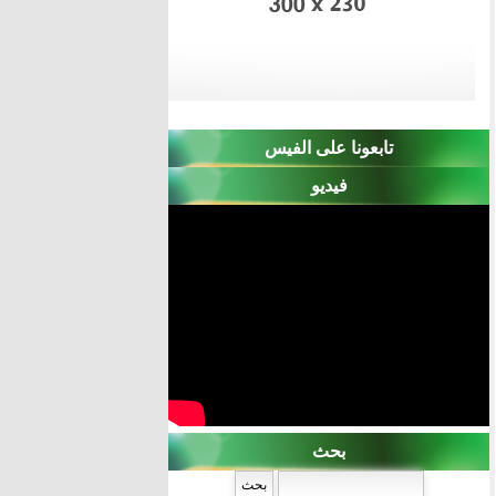
تابعونا على الفيس
فيديو
بحث
‏بحث ‏