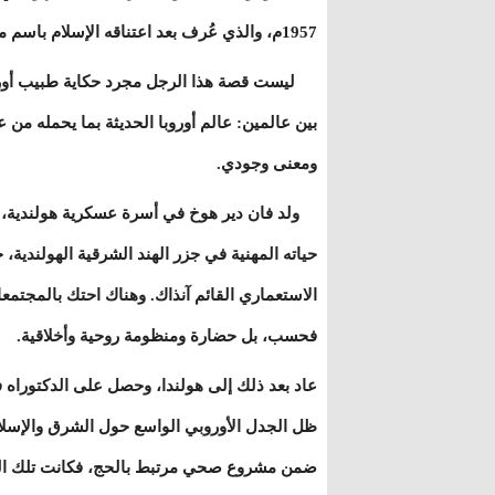
1957م، والذي عُرف بعد اعتناقه الإسلام باسم محمد عبد العلي.
ليست قصة هذا الرجل مجرد حكاية طبيب أوروب
بين عالمين: عالم أوروبا الحديثة بما يحمله من 
ومعنى وجودي.
ولد فان دير هوخ في أسرة عسكرية هولندية، ود
حياته المهنية في جزر الهند الشرقية الهولندي
الاستعماري القائم آنذاك. وهناك احتك بالمجتمعات 
فحسب، بل حضارة ومنظومة روحية وأخلاقية.
عاد بعد ذلك إلى هولندا، وحصل على الدكتوراه
ظل الجدل الأوروبي الواسع حول الشرق والإسلا
ضمن مشروع صحي مرتبط بالحج، فكانت تلك الرحل