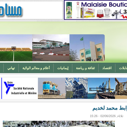
ابلات
اقتصاد
ثقافة و رياضة
إيمانيات
أعلام و معالم الولاية
تهاني
المغرب (تهنئة)
ه
وزارة الشؤون الإسلامية تدعو لتوحيد خطبة الجمعة حول الحرابة
ابط محمد لخدبم
ثلاثاء, 02/06/2026 - 15:26