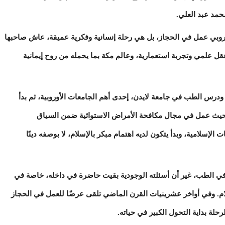
ي عمل في الحجاز، بل هي رحلة إنسانية وفكرية عميقة، عاش صاحبها
عقل علمي وتجربة استعمارية، وعالم مكة بما يحمله من روح إيمانية
رس الطب في جامعة لايدن، إحدى أهم الجامعات الأوروبية، ثم بدأ
ة، حيث عمل في مجال مكافحة الأمراض الاستوائية ضمن السياق
الإسلامية، وبدأ يتكون لديه اهتمام مبكر بالإسلام، لا بوصفه دينًا
 في الطب، غير أن أسئلته الوجودية بقيت حاضرة في داخله، خاصة في
م. وفي أواخر عشرينيات القرن الماضي تلقى عرضًا للعمل في الحجاز
ة بداية التحول الكبير في حياته.