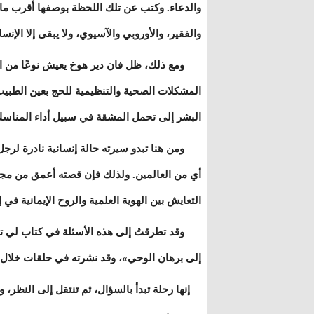
والدعاء. وكتب عن تلك اللحظة بوصفها أقرب ما 
والفقير، والأوروبي والآسيوي، ولا يبقى إلا الإن
ومع ذلك، ظل فان دير هوخ يعيش نوعًا من التوت
المشكلات الصحية والتنظيمية للحج بعين الطبيب، 
البشر إلى تحمل المشقة في سبيل أداء المناسك
ومن هنا تبدو سيرته حالة إنسانية نادرة لرجل 
أي من العالمين. ولذلك فإن قصته أعمق من مجر
التعايش بين الهوية العلمية والروح الإيمانية في 
وقد تطرقتُ إلى هذه الأسئلة في كتاب لي تحت 
إلى برهان الوحي»، وقد نشرته في حلقات خلال شهر
إنها رحلة تبدأ بالسؤال، ثم تنتقل إلى النظر،