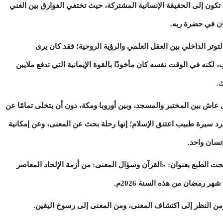
تكون إلى الحقيقة الإنسانية المشتركة، حيث تختفي الفوارق بين الغني
سان في حضرة ربه.
ر الداخلي بين العقل العلمي والرؤية الروحية؛ فقد كان يرى
لكنه في الوقت نفسه كان مأخوذًا بالقوة الإيمانية التي تدفع ملايين
.
عاش بين المختبر والمسجد، وبين أوروبا ومكة، دون أن يتخلى تمامًا عن
د سيرة طبيب اعتنق الإسلام؛ إنها رحلة بحث عن المعنى، وعن إمكانية
إنسان واحد.
الطبع بعنوان: «القرآن وسؤال المعنى: من أزمة الإلحاد المعاصر
 رمضان من هذه السنة 2026م.
 ومن النظر إلى اكتشاف المعنى، ومن المعنى إلى رسوخ اليقين.