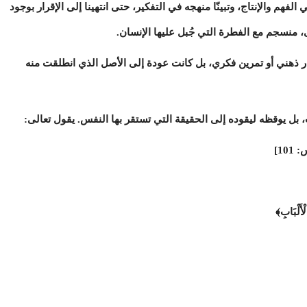
فهم والإنتاج، وتبينّا منهجه في التفكير، حتى انتهينا إلى الإقرار بوجود
 منسجم مع الفطرة التي جُبل عليها الإنسان.
ذهني أو تمرين فكري، بل كانت عودة إلى الأصل الذي انطلقت منه
ل يوقظه ليقوده إلى الحقيقة التي تستقر بها النفس. يقول تعالى:
10]
أَلْبَابِ﴾