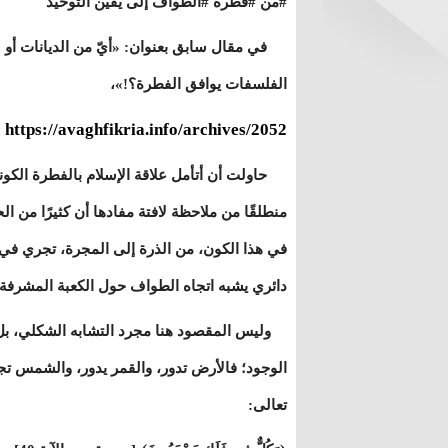
#من #فطرة #الطواف إلى يقين التوحيد
في مقال سابق بعنوان: «أيّ من الديانات أو
الفلسفات يوافق الفطرة؟!»،
https://avaghfikria.info/archives/2052
حاولت أن أتأمل علاقة الإسلام بالفطرة الكوني
منطلقًا من ملاحظة لافتة مفادها أن كثيرًا من ا
في هذا الكون، من الذرة إلى المجرة، تجري في
دائري يشبه اتجاه الطواف حول الكعبة المشرفة
وليس المقصود هنا مجرد التشابه الشكلي، بل ا
الوجود؛ فالأرض تدور، والقمر يدور، والشمس تجر
تعالى: