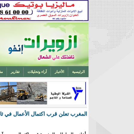
الرئيسية
الأخبار
آراء وتحليلات
تقارير
مق
تخرج أحد ابناء ازويرات مهندسا في الهندسة الميكانيكية من 
المغرب تعلن قرب اكتمال الأعمال في ثان