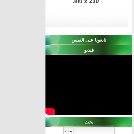
تابعونا على الفيس
فيديو
بحث
‏بحث ‏