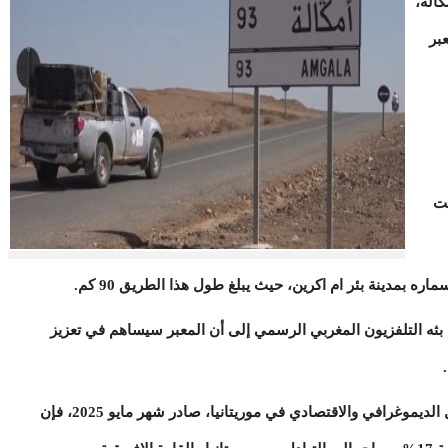
اله،
بر
غت
 بمدينة بئر ام اكرين، حيث يبلغ طول هذا الطريق 90 كم.
 بثه التلفزيون المغربي الرسمي إلى أن المعبر سيساهم في تعزيز
وبحسب تقرير للوكالة الوطنية للإحصاء والتحليل الديموغرافي والاقتصادي في موريتانيا، صادر شهر مايو 2025، فإن