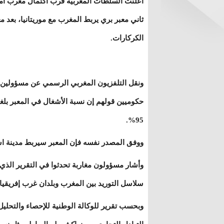
أعلنت السلطات المغربية قرب اكتمال معرب آمك
ثاني معبر بري يربط المغرب مع موريتانيا، بعد مع
الكركارات.
ونقل التلفزيون المغربي الرسمي عن مسؤولين
حكوميين قولهم إن نسبة الأشغال في المعبر بل
95%.
ووفق المصدر نفسه فإن المعبر سيربط مدينة اسماره
وأشار مسؤولون مغاربة تحدثوا في التقرير الذي
سلاسل التوريد بين المغرب وبلدان غرب إفريقيا.