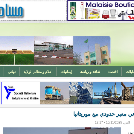
ابلات
اقتصاد
ثقافة و رياضة
إيمانيات
أعلام و معالم الولاية
تهاني
المغرب (تهنئة)
ه
وزارة الشؤون الإسلامية تدعو لتوحيد خطبة الجمعة حول الحرابة
ي معبر حدودي مع موريتانيا
اثنين, 10/11/2025 - 12:17