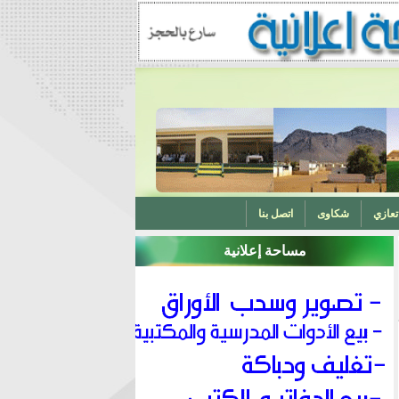
تعازي
شكاوى
اتصل بنا
مساحة إعلانية