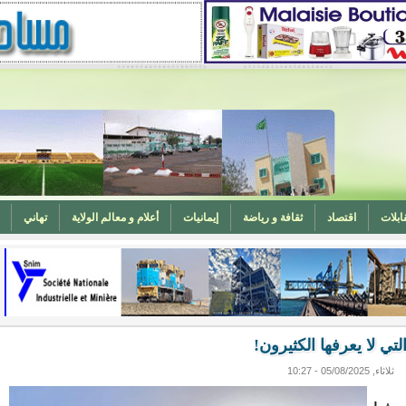
ابلات
اقتصاد
ثقافة و رياضة
إيمانيات
أعلام و معالم الولاية
تهاني
المغرب (تهنئة)
ه
وزارة الشؤون الإسلامية تدعو لتوحيد خطبة الجمعة حول الحرابة
تي لا يعرفها الكثيرون!
ثلاثاء, 05/08/2025 - 10:27