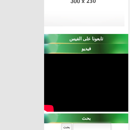
تابعونا على الفيس
فيديو
بحث
‏بحث ‏