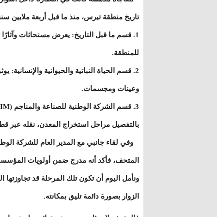
تاريخ منطقة تيرس، منذ ما قبل أربعة ملايين سنة 
1. قسم ما قبل التاريخ: يعرض مستحاثات وآثارً
للمنطقة.
2. قسم الحياة النباتية والحيوانية والإنسانية: 
وعينات ومجسمات.
بالتفصيل مراحل استخراج المعدن، نقله عبر قطار 
وفي لقاء جانبي مع المدير العام للشركة الوطن
المتحف، فأكد أنه مدرج ضمن أولويات المؤسسة، 
ونأمل اليوم أن تكون تلك المرحلة قد تجاوزتها 
الزوار بصورة دائمة تليق بمكانته.