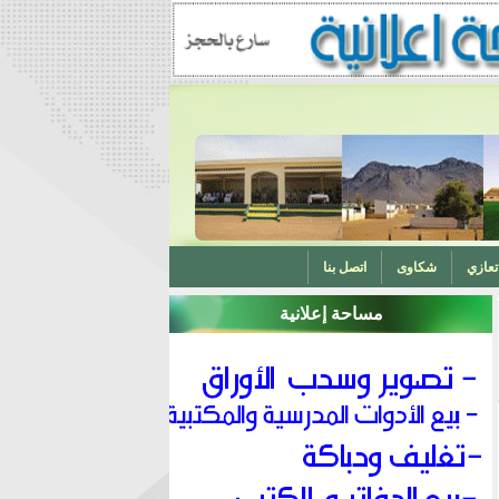
تعازي
شكاوى
اتصل بنا
مساحة إعلانية