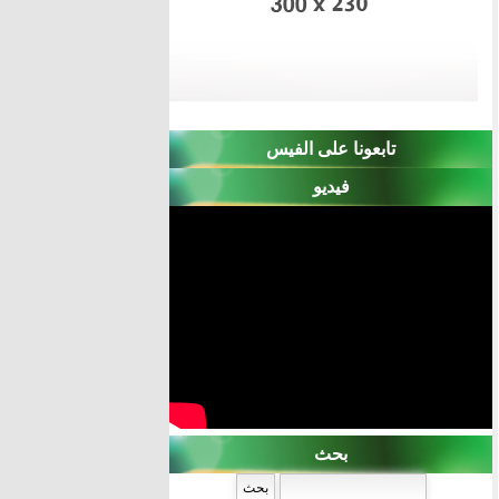
تابعونا على الفيس
فيديو
بحث
‏بحث ‏