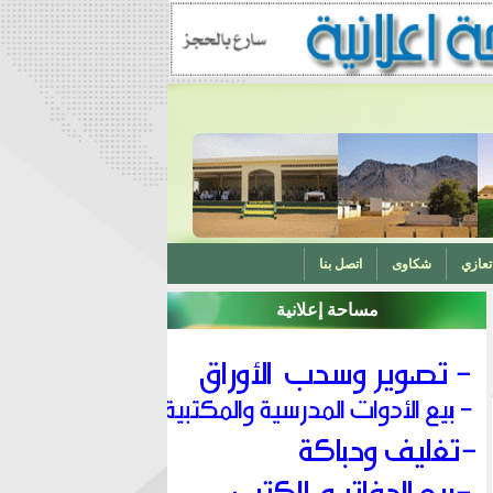
تعازي
شكاوى
اتصل بنا
مساحة إعلانية