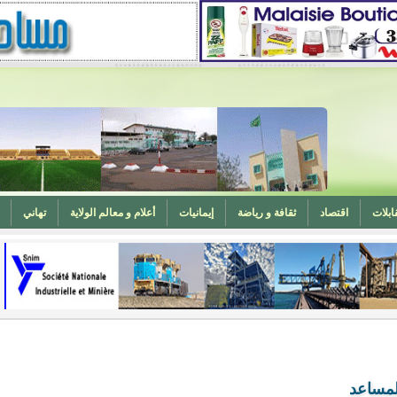
ابلات
اقتصاد
ثقافة و رياضة
إيمانيات
أعلام و معالم الولاية
تهاني
المغرب (تهنئة)
ه
وزارة الشؤون الإسلامية تدعو لتوحيد خطبة الجمعة حول الحرابة
لمساعد