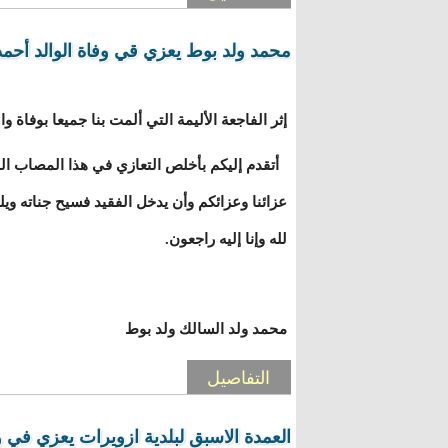
محمد ولد بوط يعزي قي وفاة الوالد أحم
إثر الفاجعة الأليمة التي ألمت بنا جميعا بوفاة 
أتقدم إليكم بأخلص التعازي في هذا المصاب الج
عزائنا وعزائكم وأن يدخل الفقيد فسيح جناته ويل
لله وإنا إليه راجعون.
محمد ولد السالك ولد بوط
التفاصيل
العمدة الاسبق لبلدية ازويرات يعزي في 