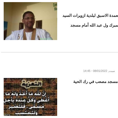
لعمدة الاسبق لبلدية ازويرات السيد
مبرك ول عبد الله أمام مسجد
سبت, 08/01/2022 - 14:45
ام مسجد مصعب في رك الحية